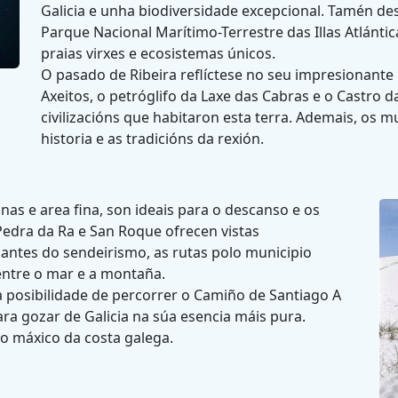
Galicia e unha biodiversidade excepcional. Tamén de
Parque Nacional Marítimo-Terrestre das Illas Atlántic
praias virxes e ecosistemas únicos.
O pasado de Ribeira reflíctese no seu impresionant
Axeitos, o petróglifo da Laxe das Cabras e o Castro 
civilizacións que habitaron esta terra. Ademais, os 
historia e as tradicións da rexión.
inas e area fina, son ideais para o descanso e os
edra da Ra e San Roque ofrecen vistas
mantes do sendeirismo, as rutas polo municipio
entre o mar e a montaña.
 a posibilidade de percorrer o Camiño de Santiago A
ara gozar de Galicia na súa esencia máis pura.
o máxico da costa galega.