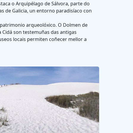
staca o Arquipélago de Sálvora, parte do
as de Galicia, un entorno paradisíaco con
e patrimonio arqueolóxico. O Dolmen de
da Cidá son testemuñas das antigas
museos locais permiten coñecer mellor a