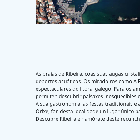
As praias de Ribeira, coas súas augas cristal
deportes acuáticos. Os miradoiros como A P
espectaculares do litoral galego. Para os a
permiten descubrir paisaxes inesquecibles 
A súa gastronomía, as festas tradicionais e
Orixe, fan desta localidade un lugar único p
Descubre Ribeira e namórate deste recunch