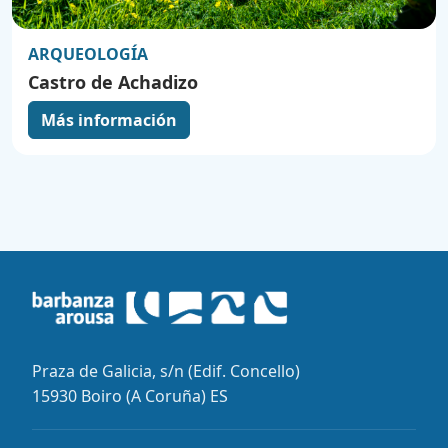
ARQUEOLOGÍA
Castro de Achadizo
Más información
Praza de Galicia, s/n (Edif. Concello)
15930 Boiro (A Coruña) ES