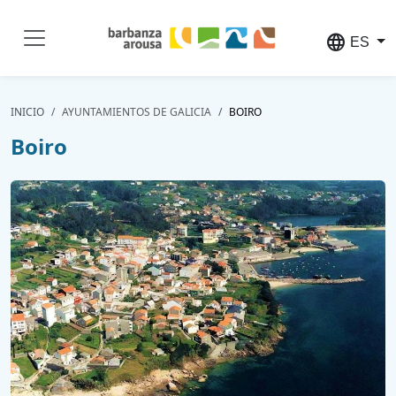
Pasar al contenido principal
language
ES
INICIO
AYUNTAMIENTOS DE GALICIA
BOIRO
Boiro