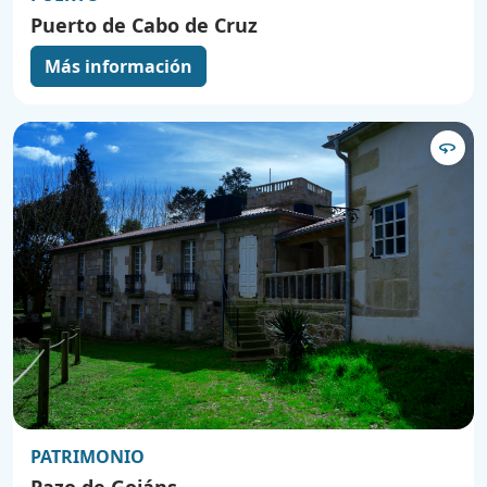
Puerto de Cabo de Cruz
Más información
360
PATRIMONIO
Pazo de Goiáns