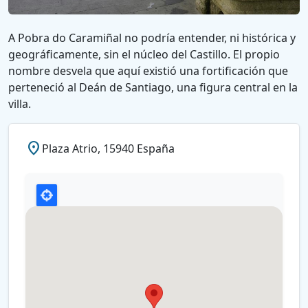
A Pobra do Caramiñal no podría entender, ni histórica y
geográficamente, sin el núcleo del Castillo. El propio
nombre desvela que aquí existió una fortificación que
perteneció al Deán de Santiago, una figura central en la
villa.
place
Plaza Atrio, 15940 España