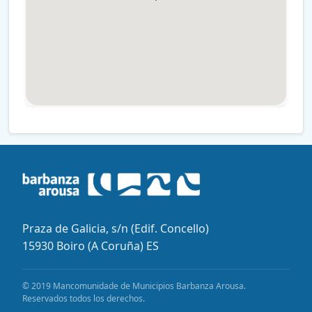
Praza de Galicia, s/n (Edif. Concello)
15930 Boiro (A Coruña) ES
© 2019 Mancomunidade de Municipios Barbanza Arousa.
Reservados todos los derechos.