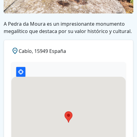
A Pedra da Moura es un impresionante monumento
megalítico que destaca por su valor histórico y cultural.
place
Cabío, 15949 España