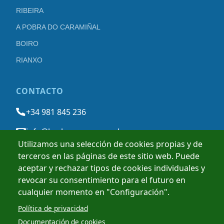
RIBEIRA
A POBRA DO CARAMIÑAL
BOIRO
RIANXO
CONTACTO
+34 981 845 236
info@barbanzarousa.gal
Utilizamos una selección de cookies propias y de
terceros en las páginas de este sitio web. Puede
AVISO LEGAL
POLÍTICA DE PRIVACIDAD
POLÍTICA DE COOKIES
aceptar y rechazar tipos de cookies individuales y
revocar su consentimiento para el futuro en
cualquier momento en "Configuración".
Política de privacidad
Documentación de cookies