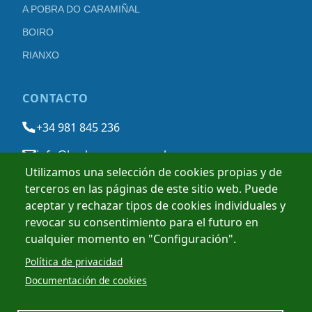
A POBRA DO CARAMIÑAL
BOIRO
RIANXO
CONTACTO
+34 981 845 236
info@barbanzarousa.gal
Utilizamos una selección de cookies propias y de
terceros en las páginas de este sitio web. Puede
AVISO LEGAL
POLÍTICA DE PRIVACIDAD
POLÍTICA DE COOKIES
aceptar y rechazar tipos de cookies individuales y
revocar su consentimiento para el futuro en
cualquier momento en "Configuración".
Política de privacidad
Documentación de cookies