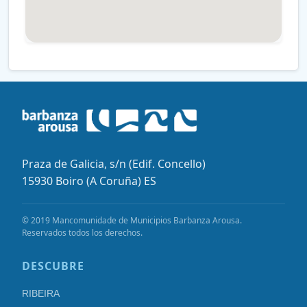
Praza de Galicia, s/n (Edif. Concello)
15930 Boiro (A Coruña) ES
© 2019 Mancomunidade de Municipios Barbanza Arousa.
Reservados todos los derechos.
DESCUBRE
RIBEIRA